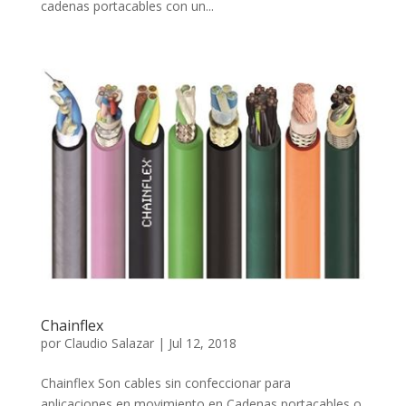
cadenas portacables con un...
Chainflex
por
Claudio Salazar
|
Jul 12, 2018
Chainflex Son cables sin confeccionar para
aplicaciones en movimiento en Cadenas portacables o