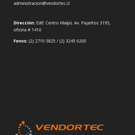
administracion@vendortec.cl
Dirección:
Edif. Centro Maipú. Av. Pajaritos 3195,
oficina # 1410
Fonos:
(2) 2710 5825
/
(2) 3245 0200