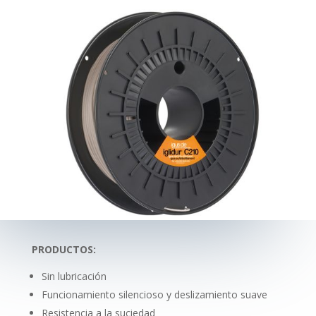
PRODUCTOS:
Sin lubricación
Funcionamiento silencioso y deslizamiento suave
Resistencia a la suciedad