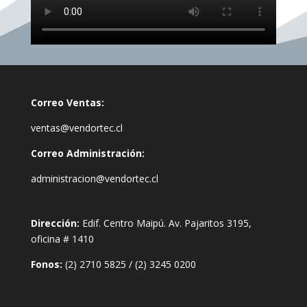
Correo Ventas:
ventas@vendortec.cl
Correo Administración:
administracion@vendortec.cl
Dirección:
Edif. Centro Maipú. Av. Pajaritos 3195,
oficina # 1410
Fonos:
(2) 2710 5825
/
(2) 3245 0200