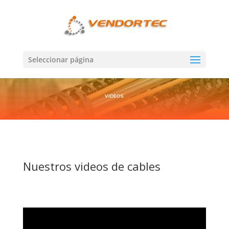
Seleccionar página
VIDEOS
Nuestros videos de cables