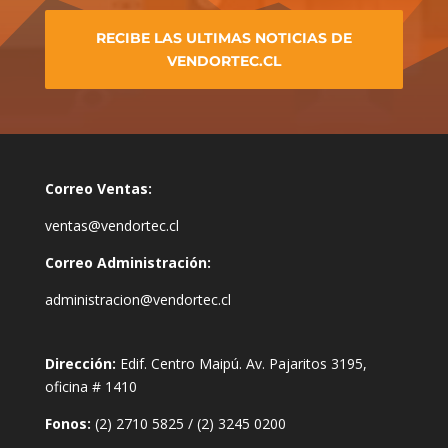
RECIBE LAS ULTIMAS NOTICIAS DE
VENDORTEC.CL
Correo Ventas:
ventas@vendortec.cl
Correo Administración:
administracion@vendortec.cl
Dirección:
Edif. Centro Maipú. Av. Pajaritos 3195,
oficina # 1410
Fonos:
(2) 2710 5825
/
(2) 3245 0200