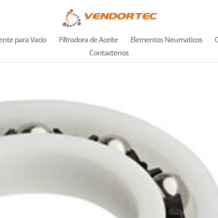
nte para Vacío
Filtradora de Aceite
Elementos Neumaticos
C
Contactenos