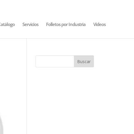
atálogo
Servicios
Folletos por Industria
Videos