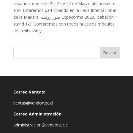
usuarios, que este 25, 26 y 27 de Marzo del presente
año. Estaremos participando en la Feria Internacional
de la Madera. صور روليت Expocorma 2020. pabellón 1
stand 1-3. Contaremos con todos nuestros módulos
de exhibición y...
Correo Ventas:
ventas@vendortec.cl
Correo Administración:
administracion@vendortec.cl